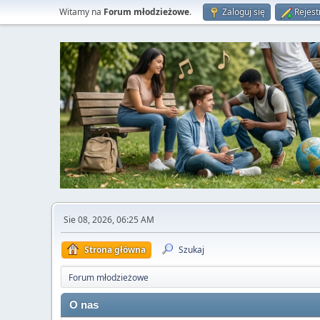
Witamy na
Forum młodzieżowe
.
Zaloguj się
Rejest
Sie 08, 2026, 06:25 AM
Strona główna
Szukaj
Forum młodzieżowe
O nas