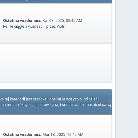
Ostatnia wiadomość:
Kwi 03, 2025, 03:45 AM
Re: Te ciągłe aktualizac...
przez
Piotr
ej kategorii jest szeroka i obejmuje wszystko, od relacji
ami na temat różnych aspektów życia, tworząc w ten sposób otwartą
Ostatnia wiadomość:
Mar 18, 2025, 12:42 AM