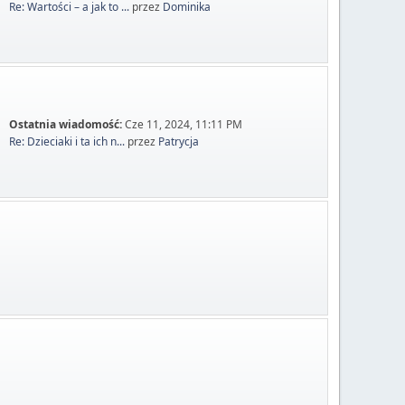
Re: Wartości – a jak to ...
przez
Dominika
Ostatnia wiadomość:
Cze 11, 2024, 11:11 PM
Re: Dzieciaki i ta ich n...
przez
Patrycja