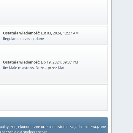
Ostatnia wiadomość:
Lut 03, 2024, 12:27 AM
Regulamin
przez
gadane
Ostatnia wiadomość:
Lip 19, 2024, 09:37 PM
Re: Małe miasto vs. Duże...
przez
Mati
 polityczne, ekonomiczne oraz inne istotne zagadnienia związane
 znaczenie dla społeczeństwa.