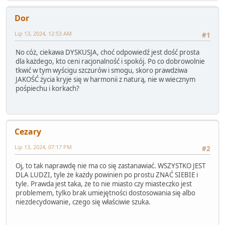
Dor
Lip 13, 2024, 12:53 AM
#1
No cóż, ciekawa DYSKUSJA, choć odpowiedź jest dość prosta
dla każdego, kto ceni racjonalność i spokój. Po co dobrowolnie
tkwić w tym wyścigu szczurów i smogu, skoro prawdziwa
JAKOŚĆ życia kryje się w harmonii z naturą, nie w wiecznym
pośpiechu i korkach?
Cezary
Lip 13, 2024, 07:17 PM
#2
Oj, to tak naprawdę nie ma co się zastanawiać. WSZYSTKO JEST
DLA LUDZI, tyle że każdy powinien po prostu ZNAĆ SIEBIE i
tyle. Prawda jest taka, że to nie miasto czy miasteczko jest
problemem, tylko brak umiejętności dostosowania się albo
niezdecydowanie, czego się właściwie szuka.