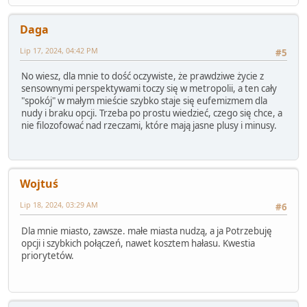
Daga
Lip 17, 2024, 04:42 PM
#5
No wiesz, dla mnie to dość oczywiste, że prawdziwe życie z
sensownymi perspektywami toczy się w metropolii, a ten cały
"spokój" w małym mieście szybko staje się eufemizmem dla
nudy i braku opcji. Trzeba po prostu wiedzieć, czego się chce, a
nie filozofować nad rzeczami, które mają jasne plusy i minusy.
Wojtuś
Lip 18, 2024, 03:29 AM
#6
Dla mnie miasto, zawsze. małe miasta nudzą, a ja Potrzebuję
opcji i szybkich połączeń, nawet kosztem hałasu. Kwestia
priorytetów.