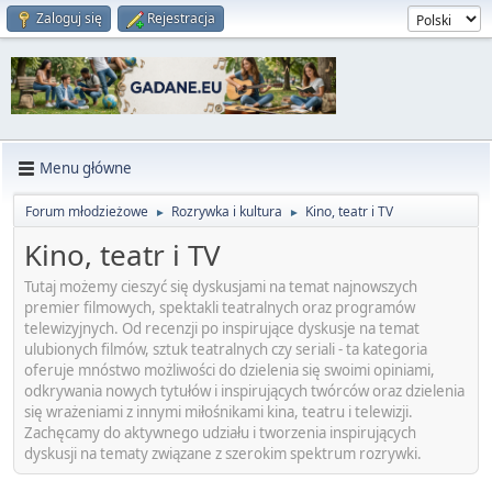
Zaloguj się
Rejestracja
Menu główne
Forum młodzieżowe
Rozrywka i kultura
Kino, teatr i TV
►
►
Kino, teatr i TV
Tutaj możemy cieszyć się dyskusjami na temat najnowszych
premier filmowych, spektakli teatralnych oraz programów
telewizyjnych. Od recenzji po inspirujące dyskusje na temat
ulubionych filmów, sztuk teatralnych czy seriali - ta kategoria
oferuje mnóstwo możliwości do dzielenia się swoimi opiniami,
odkrywania nowych tytułów i inspirujących twórców oraz dzielenia
się wrażeniami z innymi miłośnikami kina, teatru i telewizji.
Zachęcamy do aktywnego udziału i tworzenia inspirujących
dyskusji na tematy związane z szerokim spektrum rozrywki.