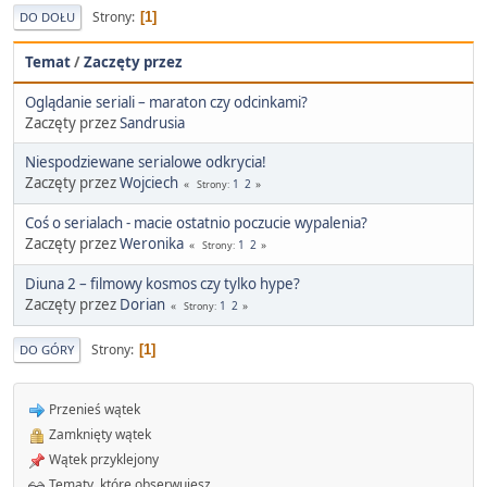
Strony
1
DO DOŁU
Temat
/
Zaczęty przez
Oglądanie seriali – maraton czy odcinkami?
Zaczęty przez
Sandrusia
Niespodziewane serialowe odkrycia!
Zaczęty przez
Wojciech
1
2
Strony
Coś o serialach - macie ostatnio poczucie wypalenia?
Zaczęty przez
Weronika
1
2
Strony
Diuna 2 – filmowy kosmos czy tylko hype?
Zaczęty przez
Dorian
1
2
Strony
Strony
1
DO GÓRY
Przenieś wątek
Zamknięty wątek
Wątek przyklejony
Tematy, które obserwujesz