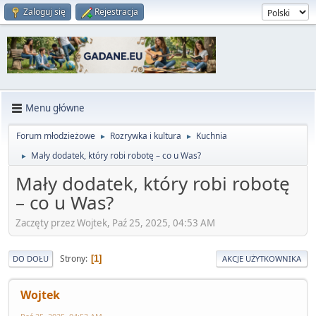
Zaloguj się
Rejestracja
Menu główne
Forum młodzieżowe
Rozrywka i kultura
Kuchnia
►
►
Mały dodatek, który robi robotę – co u Was?
►
Mały dodatek, który robi robotę
– co u Was?
Zaczęty przez Wojtek, Paź 25, 2025, 04:53 AM
Strony
1
DO DOŁU
AKCJE UŻYTKOWNIKA
Wojtek