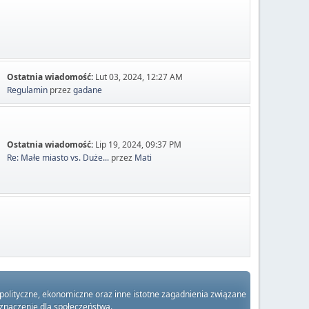
Ostatnia wiadomość:
Lut 03, 2024, 12:27 AM
Regulamin
przez
gadane
Ostatnia wiadomość:
Lip 19, 2024, 09:37 PM
Re: Małe miasto vs. Duże...
przez
Mati
 polityczne, ekonomiczne oraz inne istotne zagadnienia związane
 znaczenie dla społeczeństwa.