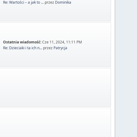
Re: Wartości – a jak to ...
przez
Dominika
Ostatnia wiadomość:
Cze 11, 2024, 11:11 PM
Re: Dzieciaki i ta ich n...
przez
Patrycja