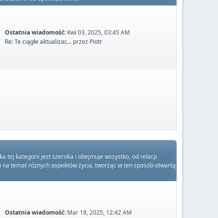
Ostatnia wiadomość:
Kwi 03, 2025, 03:45 AM
Re: Te ciągłe aktualizac...
przez
Piotr
ej kategorii jest szeroka i obejmuje wszystko, od relacji
ami na temat różnych aspektów życia, tworząc w ten sposób otwartą
Ostatnia wiadomość:
Mar 18, 2025, 12:42 AM