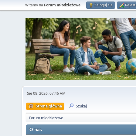
Witamy na
Forum młodzieżowe
.
Zaloguj się
Rejest
Sie 08, 2026, 07:46 AM
Strona główna
Szukaj
Forum młodzieżowe
O nas