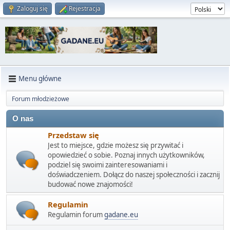
Zaloguj się
Rejestracja
Menu główne
Forum młodzieżowe
O nas
Przedstaw się
Jest to miejsce, gdzie możesz się przywitać i
opowiedzieć o sobie. Poznaj innych użytkowników,
podziel się swoimi zainteresowaniami i
doświadczeniem. Dołącz do naszej społeczności i zacznij
budować nowe znajomości!
Regulamin
Regulamin forum
gadane.eu