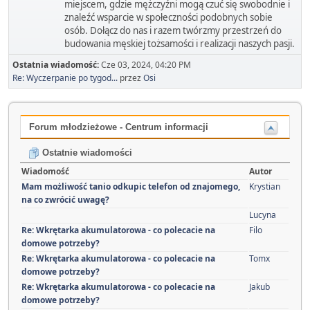
miejscem, gdzie mężczyźni mogą czuć się swobodnie i
znaleźć wsparcie w społeczności podobnych sobie
osób. Dołącz do nas i razem twórzmy przestrzeń do
budowania męskiej tożsamości i realizacji naszych pasji.
Ostatnia wiadomość:
Cze 03, 2024, 04:20 PM
Re: Wyczerpanie po tygod...
przez
Osi
Forum młodzieżowe - Centrum informacji
Ostatnie wiadomości
Wiadomość
Autor
Mam możliwość tanio odkupic telefon od znajomego,
Krystian
na co zwrócić uwagę?
Lucyna
Re: Wkrętarka akumulatorowa - co polecacie na
Filo
domowe potrzeby?
Re: Wkrętarka akumulatorowa - co polecacie na
Tomx
domowe potrzeby?
Re: Wkrętarka akumulatorowa - co polecacie na
Jakub
domowe potrzeby?