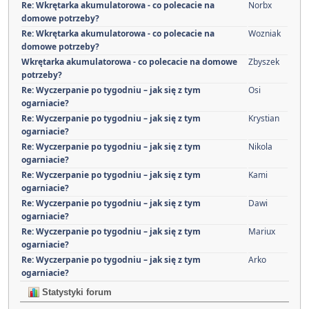
Re: Wkrętarka akumulatorowa - co polecacie na
Norbx
domowe potrzeby?
Re: Wkrętarka akumulatorowa - co polecacie na
Wozniak
domowe potrzeby?
Wkrętarka akumulatorowa - co polecacie na domowe
Zbyszek
potrzeby?
Re: Wyczerpanie po tygodniu – jak się z tym
Osi
ogarniacie?
Re: Wyczerpanie po tygodniu – jak się z tym
Krystian
ogarniacie?
Re: Wyczerpanie po tygodniu – jak się z tym
Nikola
ogarniacie?
Re: Wyczerpanie po tygodniu – jak się z tym
Kami
ogarniacie?
Re: Wyczerpanie po tygodniu – jak się z tym
Dawi
ogarniacie?
Re: Wyczerpanie po tygodniu – jak się z tym
Mariux
ogarniacie?
Re: Wyczerpanie po tygodniu – jak się z tym
Arko
ogarniacie?
Statystyki forum