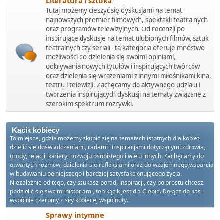
Literatura i sztuka
Tutaj możemy cieszyć się dyskusjami na temat
najnowszych premier filmowych, spektakli teatralnych
oraz programów telewizyjnych. Od recenzji po
inspirujące dyskusje na temat ulubionych filmów, sztuk
teatralnych czy seriali - ta kategoria oferuje mnóstwo
możliwości do dzielenia się swoimi opiniami,
odkrywania nowych tytułów i inspirujących twórców
oraz dzielenia się wrażeniami z innymi miłośnikami kina,
teatru i telewizji. Zachęcamy do aktywnego udziału i
tworzenia inspirujących dyskusji na tematy związane z
szerokim spektrum rozrywki.
Kącik kobiecy
To miejsce, gdzie możemy skupić się na tematach istotnych dla kobiet,
dzielić się doświadczeniami, radami i inspiracjami dotyczącymi zdrowia,
urody, relacji, kariery, rozwoju osobistego i wielu innych. Zachęcamy do
otwartych rozmów, dzielenia się refleksjami oraz do wzajemnego wsparcia
w budowaniu pełniejszego i bardziej satysfakcjonującego życia.
Niezależnie od tego, czy szukasz porad, inspiracji, czy po prostu chcesz
podzielić się swoimi historiami, ten kącik jest dla Ciebie. Dołącz do nas i
wspólnie czerpmy z siły kobiecej wspólnoty.
Sprawy intymne