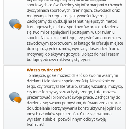
sportowych celów. Dzielmy się informacjami o różnych
dyscyplinach sportowych, treningach, zawodach oraz
motywacją do regularnej aktywności fizycznej.
Zachęcamy do dyskusji na temat najlepszych metod
treningowych, diet dla sportowców oraz do dzielenia
się swoimi osiągnięciami i postępami w uprawianiu
sportu. Niezależnie od tego, czy jesteś amatorem, czy
zawodowym sportowcem, ta kategoria oferuje miejsce
do inspirujących rozmów, wymiany doświadczeń oraz
motywacji do aktywnego życia. Dołącz do nas i razem
budujmy zdrowy i aktywny styl życia.
Wasza twórczość
To miejsce, gdzie możesz dzielić się swoimi własnymi
dziełami i talentami z społecznością. Niezależnie od
tego, czy tworzysz literaturę, sztukę wizualną, muzykę,
czy inne formy wyrazu artystycznego, tutaj możesz
prezentować i promować swoje prace. Zachęcamy do
dzielenia się swoimi pomysłami, doświadczeniami oraz
do udzielania i otrzymywania konstruktywnej opinii od
innych członków społeczności. Ciesz się swobodą
wyrażania siebie i pozwól innym odkryć twoją
twórczość.