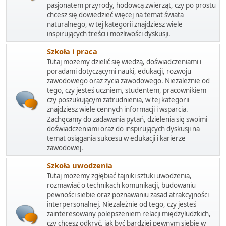
pasjonatem przyrody, hodowcą zwierząt, czy po prostu
chcesz się dowiedzieć więcej na temat świata
naturalnego, w tej kategorii znajdziesz wiele
inspirujących treści i możliwości dyskusji.
Szkoła i praca
Tutaj możemy dzielić się wiedzą, doświadczeniami i
poradami dotyczącymi nauki, edukacji, rozwoju
zawodowego oraz życia zawodowego. Niezależnie od
tego, czy jesteś uczniem, studentem, pracownikiem
czy poszukującym zatrudnienia, w tej kategorii
znajdziesz wiele cennych informacji i wsparcia.
Zachęcamy do zadawania pytań, dzielenia się swoimi
doświadczeniami oraz do inspirujących dyskusji na
temat osiągania sukcesu w edukacji i karierze
zawodowej.
Szkoła uwodzenia
Tutaj możemy zgłębiać tajniki sztuki uwodzenia,
rozmawiać o technikach komunikacji, budowaniu
pewności siebie oraz poznawaniu zasad atrakcyjności
interpersonalnej. Niezależnie od tego, czy jesteś
zainteresowany polepszeniem relacji międzyludzkich,
czy chcesz odkryć, jak być bardziej pewnym siebie w