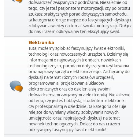
doświadczeń związanych z podróżami. Niezależnie od
tego, czy jesteś pasjonatem motoryzacji, czy po prostu
szukasz praktycznych porad dotyczących samochodu,
ta kategoria oferuje miejsce do fascynujących dyskusji i
zdobywania wiedzy na temat świata motoryzacji. Dołącz
do nas i razem odkrywajmy ten ekscytujący świat.
Elektronika
Tutaj możemy zgłębiać fascynujący świat elektroniki,
technologii oraz nowoczesnych urządzeń. Dzielmy się
informacjami o najnowszych trendach, nowinkach
technologicznych, poradami dotyczącymi użytkowania
oraz naprawy sprzętu elektronicznego. Zachęcamy do
dyskusji na temat różnych rodzajów urządzeń,
programowania, projektowania układów
elektronicznych oraz do dzielenia się swoimi
doświadczeniami związanymi z elektroniką. Niezależnie
od tego, czy jesteś hobbystą, studentem elektroniki
czy profesjonalistą w dziedzinie, ta kategoria oferuje
miejsce do wymiany wiedzy, zdobywania nowych
umiejętności oraz inspirujących dyskusji na temat
nowinek technologicznych. Dołącz do nas i razem
odkrywajmy fascynujący świat elektroniki!.