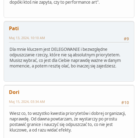
dopóki ktoś nie zapyta, czy to performance art".
Pati
Maj 13, 2024, 10:10 AM
#9
Dla mnie kluczem jest DELEGOWANIE i bezwzględne
odpuszczanie rzeczy, które nie są absolutnym priorytetem.
Musisz wybrać, co jest dla Ciebie naprawdę ważne w danym
momencie, a potem resztę olać, bo inaczej się zajedziesz.
Dori
Maj 15, 2024, 03:34 AM
#10
Wiesz co, to wszystko kwestia priorytetów i dobrej organizacji,
naprawdę. Od dawna powtarzam, że wystarczy po prostu
postawić granice i nauczyć się odpuszczać to, co nie jest
kluczowe, a od razu widać efekty.