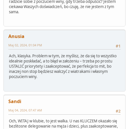
radzicie sobie z poczuciem winy, gdy trzeba odpuścić? Jestem
ciekawa Waszych doświadczeń, bo czuję, że nie jestem z tym
sama.
Anusia
Maj 02, 2024, 01:04 PM
#1
Ach, klasyka. Problem w tym, że myślisz, że da się to wszystko
idealnie poskładać, a to błąd w założeniu – trzeba po prostu
USTALIĆ priorytety i zaakceptować, że perfekcja to mit, bo
inaczej non stop będziesz walczyć z wiatrakami i własnym
poczuciem winy.
Sandi
Maj 04, 2024, 07:47 AM
#2
Och, WITAJ w klubie, to jest walka. U nas KLUCZEM okazało się
bezlitosne delegowanie na męża i dzieci, plus zaakceptowanie,