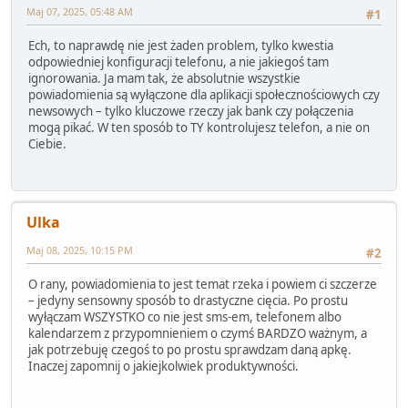
Maj 07, 2025, 05:48 AM
#1
Ech, to naprawdę nie jest żaden problem, tylko kwestia
odpowiedniej konfiguracji telefonu, a nie jakiegoś tam
ignorowania. Ja mam tak, że absolutnie wszystkie
powiadomienia są wyłączone dla aplikacji społecznościowych czy
newsowych – tylko kluczowe rzeczy jak bank czy połączenia
mogą pikać. W ten sposób to TY kontrolujesz telefon, a nie on
Ciebie.
Ulka
Maj 08, 2025, 10:15 PM
#2
O rany, powiadomienia to jest temat rzeka i powiem ci szczerze
– jedyny sensowny sposób to drastyczne cięcia. Po prostu
wyłączam WSZYSTKO co nie jest sms-em, telefonem albo
kalendarzem z przypomnieniem o czymś BARDZO ważnym, a
jak potrzebuję czegoś to po prostu sprawdzam daną apkę.
Inaczej zapomnij o jakiejkolwiek produktywności.