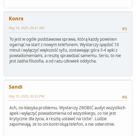
Konrx
Maj 14, 2025, 04:21 AM
#5
To jest w ogóle podstawowa sprawa, którą każdy powinien
ogarnąć na start z nowym telefonem. Wystarczy spędzić 10
minut i wyłączyć większość syfu, zostawiając góra 3-4 apki z
powiadomieniami, a resztę sprawdzać samemu. Serio, to nie
jest żadna filozofia, a od razu człowiek oddycha.
Sandi
Maj 15, 2025, 03:22 PM
#6
Ach, no klasyka problemu. Wystarczy ZROBIĆ audyt wszystkich
apek i wyłączyć powiadomienia od wszystkiego, co nie jest
krytyczne dla życia, a resztę ustawić na 'ciche'. Ludzie
zapominają, że to oni kontrolują telefon, a nie odwrotnie.