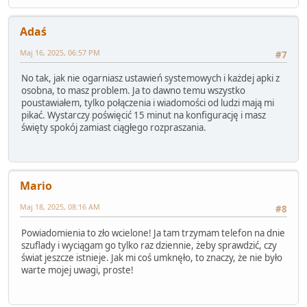
Adaś
Maj 16, 2025, 06:57 PM
#7
No tak, jak nie ogarniasz ustawień systemowych i każdej apki z
osobna, to masz problem. Ja to dawno temu wszystko
poustawiałem, tylko połączenia i wiadomości od ludzi mają mi
pikać. Wystarczy poświęcić 15 minut na konfigurację i masz
święty spokój zamiast ciągłego rozpraszania.
Mario
Maj 18, 2025, 08:16 AM
#8
Powiadomienia to zło wcielone! Ja tam trzymam telefon na dnie
szuflady i wyciągam go tylko raz dziennie, żeby sprawdzić, czy
świat jeszcze istnieje. Jak mi coś umknęło, to znaczy, że nie było
warte mojej uwagi, proste!