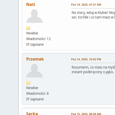
Nati
Paź 14, 2025, 01:51 AM
No stary, witaj w klubie! Mo
ser, tortille i co tam masz 
Newbie
Wiadomości: 12
IP zapisane
Przemek
Paź 14, 2025, 10:02 PM
Rozumiem, co masz na myśli.
instant podkręcony o jajko, 
Newbie
Wiadomości: 8
IP zapisane
Sarka
Paź 15, 2025, 08:58 AM