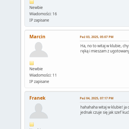
Newbie
Wiadomości: 16
IP zapisane
Marcin
Paź 03, 2025, 05:07 PM
Ha, no to witaj w klubie, c
ręką i mieszam z ugotowany
Newbie
Wiadomości: 11
IP zapisane
Franek
Paź 04, 2025, 07:17 PM
hahahaha witaj w klubie! ja 
jednak czuje się jak szef k