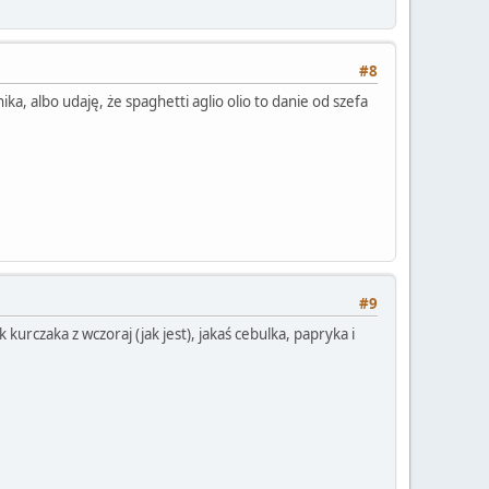
#8
ika, albo udaję, że spaghetti aglio olio to danie od szefa
#9
 kurczaka z wczoraj (jak jest), jakaś cebulka, papryka i