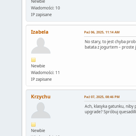
Newbie
Wiadomości: 10
IP zapisane
Izabela
Paź 06, 2025, 11:14 AM
No stary, to jest chyba pro
batata z jogurtem – proste 
Newbie
Wiadomości: 11
IP zapisane
Krzychu
Paź 07, 2025, 08:46 PM
Ach, klasyka gatunku, niby p
upgrade? Spróbuj quesadill
Newbie