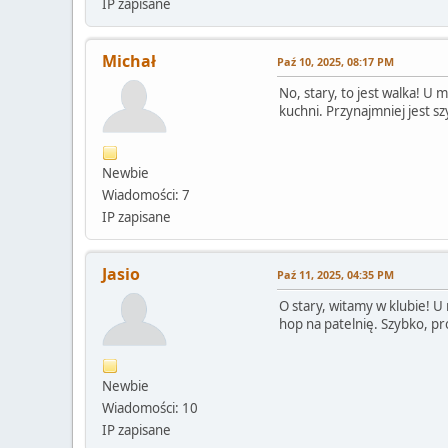
IP zapisane
Michał
Paź 10, 2025, 08:17 PM
No, stary, to jest walka! U m
kuchni. Przynajmniej jest sz
Newbie
Wiadomości: 7
IP zapisane
Jasio
Paź 11, 2025, 04:35 PM
O stary, witamy w klubie! U m
hop na patelnię. Szybko, pr
Newbie
Wiadomości: 10
IP zapisane