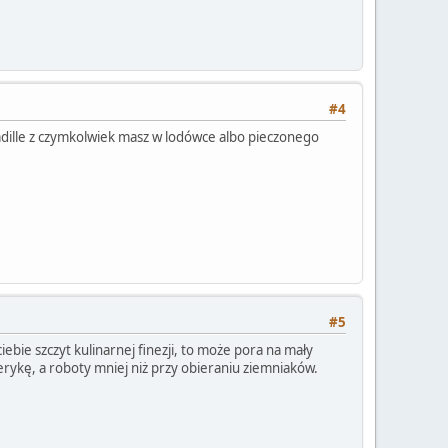
#4
sadille z czymkolwiek masz w lodówce albo pieczonego
#5
iebie szczyt kulinarnej finezji, to może pora na mały
rykę, a roboty mniej niż przy obieraniu ziemniaków.