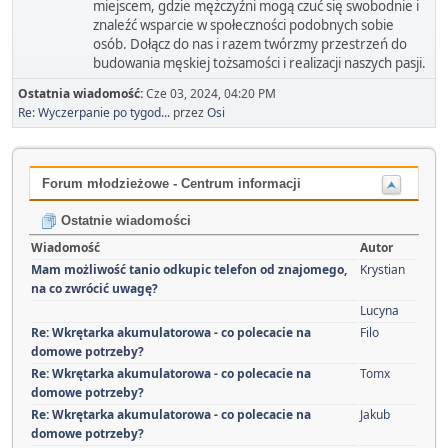
miejscem, gdzie mężczyźni mogą czuć się swobodnie i
znaleźć wsparcie w społeczności podobnych sobie
osób. Dołącz do nas i razem twórzmy przestrzeń do
budowania męskiej tożsamości i realizacji naszych pasji.
Ostatnia wiadomość:
Cze 03, 2024, 04:20 PM
Re: Wyczerpanie po tygod...
przez
Osi
Forum młodzieżowe - Centrum informacji
Ostatnie wiadomości
Wiadomość
Autor
Mam możliwość tanio odkupic telefon od znajomego,
Krystian
na co zwrócić uwagę?
Lucyna
Re: Wkrętarka akumulatorowa - co polecacie na
Filo
domowe potrzeby?
Re: Wkrętarka akumulatorowa - co polecacie na
Tomx
domowe potrzeby?
Re: Wkrętarka akumulatorowa - co polecacie na
Jakub
domowe potrzeby?