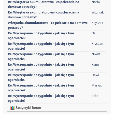
Re: Wkrętarka akumulatorowa - co polecacie na
Norbx
domowe potrzeby?
Re: Wkrętarka akumulatorowa - co polecacie na
Wozniak
domowe potrzeby?
Wkrętarka akumulatorowa - co polecacie na domowe
Zbyszek
potrzeby?
Re: Wyczerpanie po tygodniu – jak się z tym
Osi
ogarniacie?
Re: Wyczerpanie po tygodniu – jak się z tym
Krystian
ogarniacie?
Re: Wyczerpanie po tygodniu – jak się z tym
Nikola
ogarniacie?
Re: Wyczerpanie po tygodniu – jak się z tym
Kami
ogarniacie?
Re: Wyczerpanie po tygodniu – jak się z tym
Dawi
ogarniacie?
Re: Wyczerpanie po tygodniu – jak się z tym
Mariux
ogarniacie?
Re: Wyczerpanie po tygodniu – jak się z tym
Arko
ogarniacie?
Statystyki forum