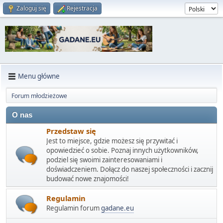
Zaloguj się
Rejestracja
Menu główne
Forum młodzieżowe
O nas
Przedstaw się
Jest to miejsce, gdzie możesz się przywitać i
opowiedzieć o sobie. Poznaj innych użytkowników,
podziel się swoimi zainteresowaniami i
doświadczeniem. Dołącz do naszej społeczności i zacznij
budować nowe znajomości!
Regulamin
Regulamin forum
gadane.eu