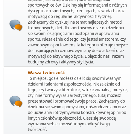
sportowych celów. Dzielmy się informacjami o różnych
dyscyplinach sportowych, treningach, zawodach oraz
motywacją do regularnej aktywności fizycznej.
Zachęcamy do dyskusji na temat najlepszych metod
treningowych, diet dla sportowców oraz do dzielenia
się swoimi osiągnięciami i postępami w uprawianiu
sportu. Niezależnie od tego, czy jesteś amatorem, czy
zawodowym sportowcem, ta kategoria oferuje miejsce
do inspirujących rozmów, wymiany doświadczeń oraz
motywacji do aktywnego życia. Dołącz do nas i razem
budujmy zdrowy i aktywny styl życia.
Wasza twórczość
To miejsce, gdzie możesz dzielić się swoimi własnymi
dziełami i talentami z społecznością. Niezależnie od
tego, czy tworzysz literaturę, sztukę wizualną, muzykę,
czy inne formy wyrazu artystycznego, tutaj możesz
prezentować i promować swoje prace. Zachęcamy do
dzielenia się swoimi pomysłami, doświadczeniami oraz
do udzielania i otrzymywania konstruktywnej opinii od
innych członków społeczności. Ciesz się swobodą
wyrażania siebie i pozwól innym odkryć twoją
twórczość.