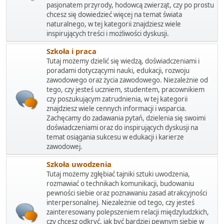
pasjonatem przyrody, hodowcą zwierząt, czy po prostu
chcesz się dowiedzieć więcej na temat świata
naturalnego, w tej kategorii znajdziesz wiele
inspirujących treści i możliwości dyskusji.
Szkoła i praca
Tutaj możemy dzielić się wiedzą, doświadczeniami i
poradami dotyczącymi nauki, edukacji, rozwoju
zawodowego oraz życia zawodowego. Niezależnie od
tego, czy jesteś uczniem, studentem, pracownikiem
czy poszukującym zatrudnienia, w tej kategorii
znajdziesz wiele cennych informacji i wsparcia.
Zachęcamy do zadawania pytań, dzielenia się swoimi
doświadczeniami oraz do inspirujących dyskusji na
temat osiągania sukcesu w edukacji i karierze
zawodowej.
Szkoła uwodzenia
Tutaj możemy zgłębiać tajniki sztuki uwodzenia,
rozmawiać o technikach komunikacji, budowaniu
pewności siebie oraz poznawaniu zasad atrakcyjności
interpersonalnej. Niezależnie od tego, czy jesteś
zainteresowany polepszeniem relacji międzyludzkich,
czy chcesz odkryć, jak być bardziej pewnym siebie w