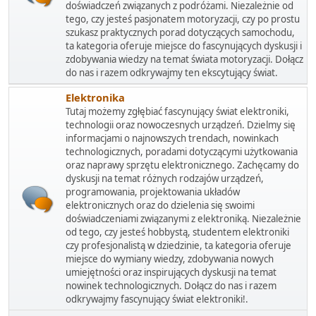
doświadczeń związanych z podróżami. Niezależnie od
tego, czy jesteś pasjonatem motoryzacji, czy po prostu
szukasz praktycznych porad dotyczących samochodu,
ta kategoria oferuje miejsce do fascynujących dyskusji i
zdobywania wiedzy na temat świata motoryzacji. Dołącz
do nas i razem odkrywajmy ten ekscytujący świat.
Elektronika
Tutaj możemy zgłębiać fascynujący świat elektroniki,
technologii oraz nowoczesnych urządzeń. Dzielmy się
informacjami o najnowszych trendach, nowinkach
technologicznych, poradami dotyczącymi użytkowania
oraz naprawy sprzętu elektronicznego. Zachęcamy do
dyskusji na temat różnych rodzajów urządzeń,
programowania, projektowania układów
elektronicznych oraz do dzielenia się swoimi
doświadczeniami związanymi z elektroniką. Niezależnie
od tego, czy jesteś hobbystą, studentem elektroniki
czy profesjonalistą w dziedzinie, ta kategoria oferuje
miejsce do wymiany wiedzy, zdobywania nowych
umiejętności oraz inspirujących dyskusji na temat
nowinek technologicznych. Dołącz do nas i razem
odkrywajmy fascynujący świat elektroniki!.