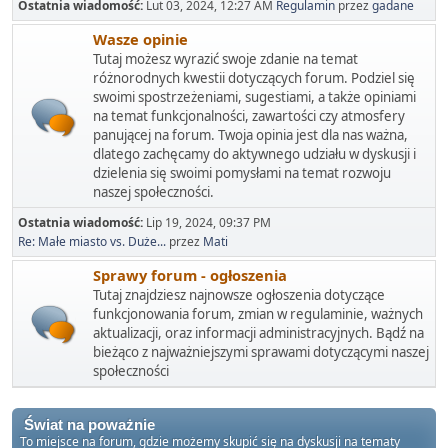
Ostatnia wiadomość:
Lut 03, 2024, 12:27 AM
Regulamin
przez
gadane
Wasze opinie
Tutaj możesz wyrazić swoje zdanie na temat
różnorodnych kwestii dotyczących forum. Podziel się
swoimi spostrzeżeniami, sugestiami, a także opiniami
na temat funkcjonalności, zawartości czy atmosfery
panującej na forum. Twoja opinia jest dla nas ważna,
dlatego zachęcamy do aktywnego udziału w dyskusji i
dzielenia się swoimi pomysłami na temat rozwoju
naszej społeczności.
Ostatnia wiadomość:
Lip 19, 2024, 09:37 PM
Re: Małe miasto vs. Duże...
przez
Mati
Sprawy forum - ogłoszenia
Tutaj znajdziesz najnowsze ogłoszenia dotyczące
funkcjonowania forum, zmian w regulaminie, ważnych
aktualizacji, oraz informacji administracyjnych. Bądź na
bieżąco z najważniejszymi sprawami dotyczącymi naszej
społeczności
Świat na poważnie
To miejsce na forum, gdzie możemy skupić się na dyskusji na tematy