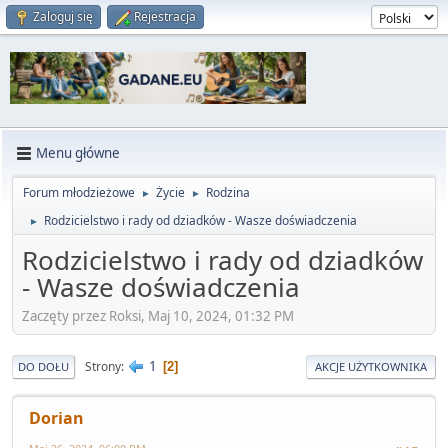
Zaloguj się
Rejestracja
Menu główne
Forum młodzieżowe
Życie
Rodzina
►
►
Rodzicielstwo i rady od dziadków - Wasze doświadczenia
►
Rodzicielstwo i rady od dziadków
- Wasze doświadczenia
Zaczęty przez Roksi, Maj 10, 2024, 01:32 PM
1
Strony
2
DO DOŁU
AKCJE UŻYTKOWNIKA
Dorian